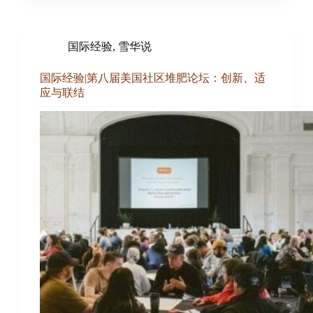
国际经验
,
雪华说
国际经验|第八届美国社区堆肥论坛：创新、适
应与联结