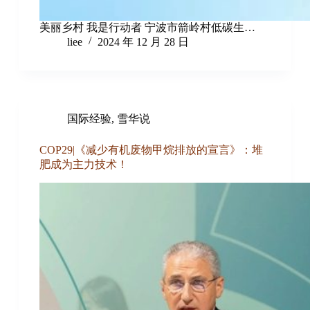
美丽乡村 我是行动者 宁波市箭岭村低碳生…
liee
2024 年 12 月 28 日
国际经验
,
雪华说
COP29|《减少有机废物甲烷排放的宣言》：堆
肥成为主力技术！