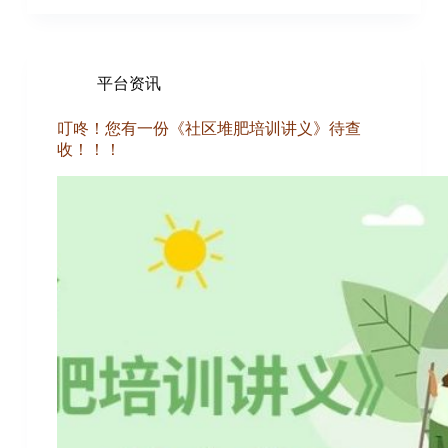
平台资讯
叮咚！您有一份《社区堆肥培训讲义》待查
收！！！