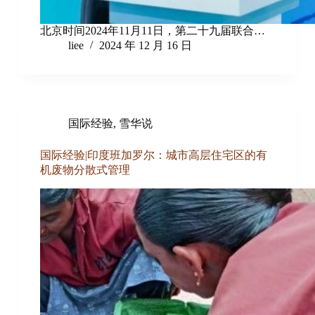
北京时间2024年11月11日，第二十九届联合…
liee
2024 年 12 月 16 日
国际经验
,
雪华说
国际经验|印度班加罗尔：城市高层住宅区的有
机废物分散式管理