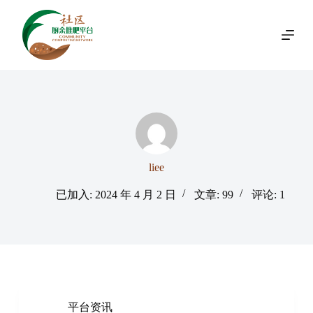
跳
过
内
容
liee
已加入: 2024 年 4 月 2 日
文章: 99
评论: 1
平台资讯