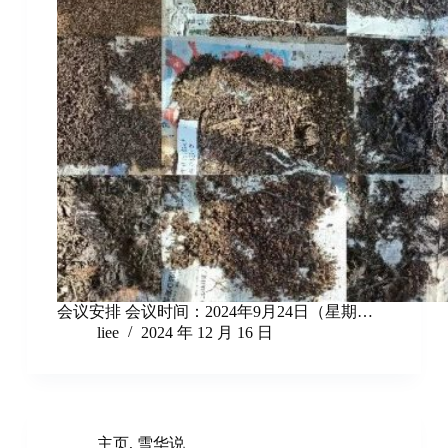
会议安排 会议时间：2024年9月24日（星期…
liee
2024 年 12 月 16 日
主页
,
雪华说