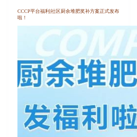
CCCP平台福利|社区厨余堆肥奖补方案正式发布
啦！