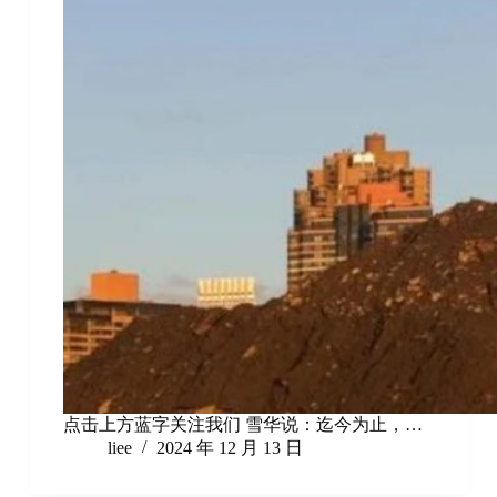
点击上方蓝字关注我们 雪华说：迄今为止，…
liee
2024 年 12 月 13 日