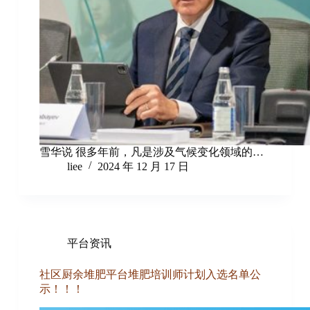
雪华说 很多年前，凡是涉及气候变化领域的…
liee
2024 年 12 月 17 日
平台资讯
社区厨余堆肥平台堆肥培训师计划入选名单公
示！！！