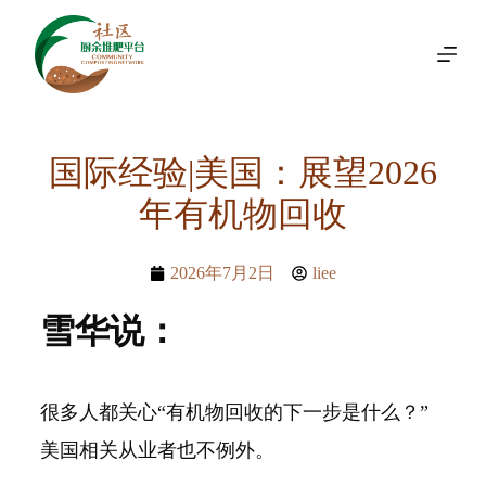
跳
过
内
容
国际经验|美国：展望2026
年有机物回收
2026年7月2日
liee
雪华说：
很多人都关心“有机物回收的下一步是什么？”
美国相关从业者也不例外。