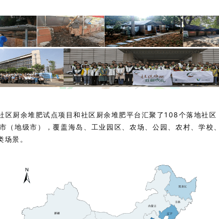
社区厨余堆肥试点项目和社区厨余堆肥平台汇聚了108个落地社区，
城市（地级市），覆盖海岛、工业园区、农场、公园、农村、学校
类场景。