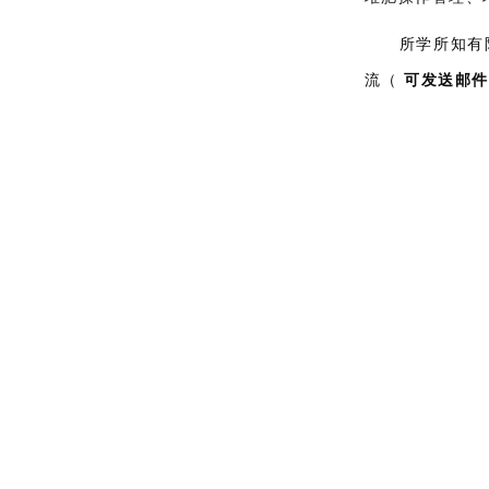
所学所知有
流（
可发送邮件到