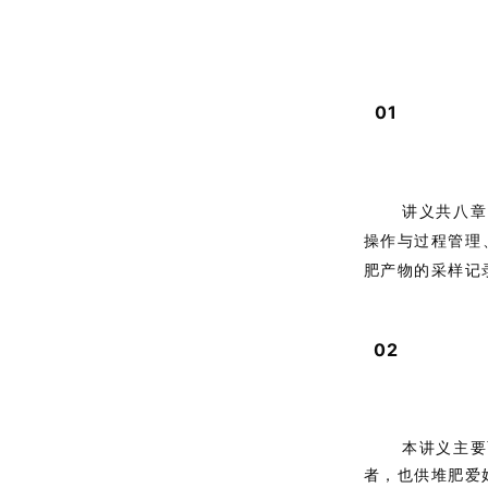
0
1
讲义共八章
操作与过程管理
肥产物的采样记
02
本讲义主要
者，也供堆肥爱