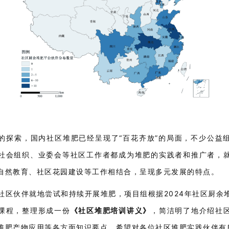
的探索，国内社区堆肥已经呈现了“百花齐放”的局面，不少公益
社会组织、业委会等社区工作者都成为堆肥的实践者和推广者，
自然教育、社区花园建设等工作相结合，呈现多元发展的特点。
社区伙伴就地尝试和持续开展堆肥，项目组根据2024年社区厨余
课程，整理形成一份
《社区堆肥培训讲义》
，简洁明了地介绍社
堆肥产物应用等各方面知识要点，希望对各位社区堆肥实践伙伴有