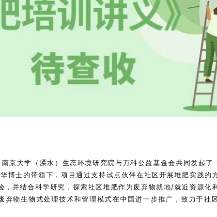
起，南京大学（溧水）生态环境研究院与万科公益基金会共同发起了 
雪华博士的带领下，项目通过支持试点伙伴在社区开展堆肥实践的
验，并结合科学研究，探索社区堆肥作为废弃物就地/就近资源化
废弃物生物式处理技术和管理模式在中国进一步推广，致力于社