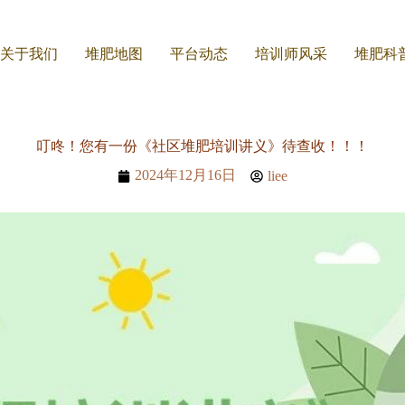
关于我们
堆肥地图
平台动态
培训师风采
堆肥科
叮咚！您有一份《社区堆肥培训讲义》待查收！！！
2024年12月16日
liee