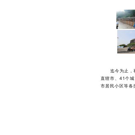
迄今为止，
直辖市、41个
市居民小区等各