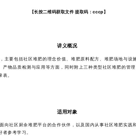
【长按二维码获取文件
提取码：cccp
】
讲义概况
，主要包括社区堆肥的理念价值、堆肥原料配方、堆肥场地与设
、产物品质检测与应用等方面，同时附上三种类型社区堆肥的管理
录表。
适用对象
面向社区厨余堆肥平台的合作伙伴，以及国内从事社区堆肥实践
好者参考学习。