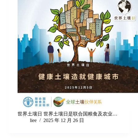
世界土壤日 世界土壤日是联合国粮食及农业…
liee
2025 年 12 月 26 日