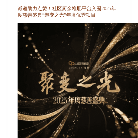
诚邀助力点赞！社区厨余堆肥平台入围2025年
度慈善盛典“聚变之光”年度优秀项目