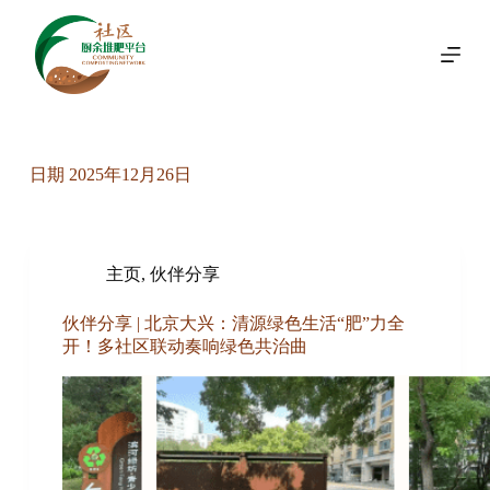
跳
过
内
容
日期
2025年12月26日
主页
,
伙伴分享
伙伴分享 | 北京大兴：清源绿色生活“肥”力全
开！多社区联动奏响绿色共治曲