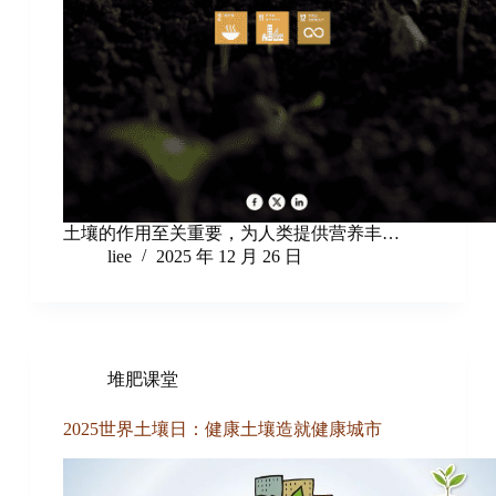
土壤的作用至关重要，为人类提供营养丰…
liee
2025 年 12 月 26 日
堆肥课堂
2025世界土壤日：健康土壤造就健康城市