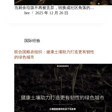
当厨余垃圾不再被丢弃，转换成社区角落的…
liee
2025 年 12 月 26 日
国际经验
联合国粮农组织：健康土壤助力打造更有韧性
的绿色城市