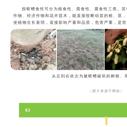
按蛴螬食性可分为植食性、粪食性、腐食性三类。其
作物、经济作物和花卉苗木，能直接咬断幼苗的根、茎，
使植物生长衰弱，直接影响产量和品质，危害严重，是世
从左到右依次为被蛴螬破坏的树根、
（图片来源于网络）
03