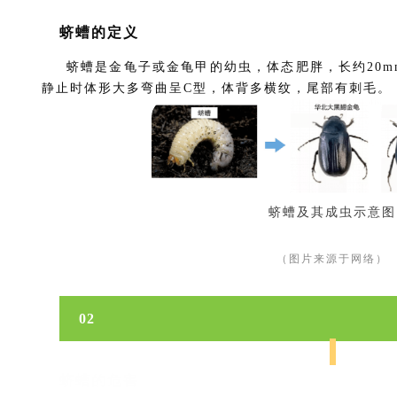
蛴螬的定义
蛴螬是金龟子或金龟甲的幼虫，体态肥胖，长约20m
静止时体形大多弯曲呈C型，体背多横纹，尾部有刺毛。
蛴螬及其成虫示意图
（图片来源于网络）
02
蛴螬的危害