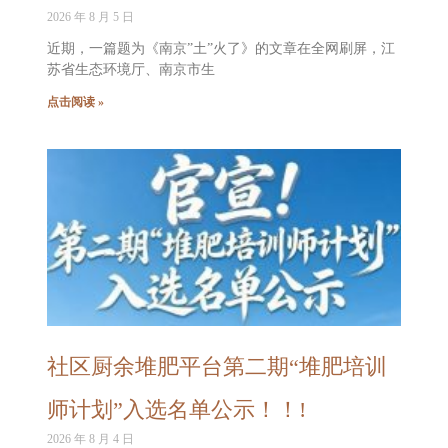
2026 年 8 月 5 日
近期，一篇题为《南京”土”火了》的文章在全网刷屏，江
苏省生态环境厅、南京市生
点击阅读 »
社区厨余堆肥平台第二期“堆肥培训
师计划”入选名单公示！！!
2026 年 8 月 4 日