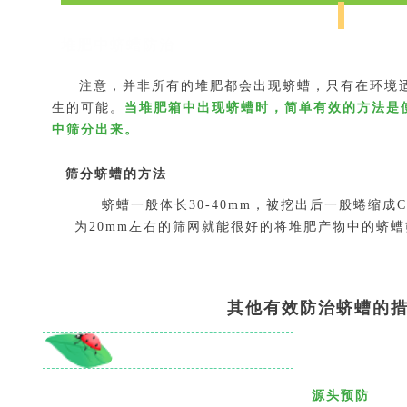
堆肥中蛴螬防治
注意，并非所有的堆肥都会出现蛴螬，只有在环境适
生的可能。
当堆肥箱中出现蛴螬时，简单有效的方法是
中筛分出来。
筛分蛴螬的方法
蛴螬一般体长30-40mm，被挖出后一般蜷缩成
为20mm左右的筛网就能很好的将堆肥产物中的蛴
其他有效防治蛴螬的
源头预防