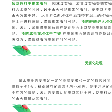
预防原料中携带虫卵
园林废弃物、农业废弃物等调节物
料含水率的同时，风干杀灭可能携带的虫卵。夏季或冬季
杀灭效果更好。 尽量避免向堆体中添加带有泥土的植物
泥土并进行晾晒，降低携带虫卵可能。
预防蛴螬进入堆
体。因此，采用将堆体放置在硬化地面上或架高堆体底部
能。
预防成虫在堆体中产卵
在堆体表面覆盖调节物质以
吸引力，降低成虫向堆体产卵的可能。
无害化处理
厨余堆肥需要满足一定的高温要求和一定的持续时间
维持至少5天，确保堆料的高温无害化处理。
需要注意的
不均匀的情况，因此需要借助翻堆或其他手段，使堆料及
的杀灭蛴螬及其虫卵。