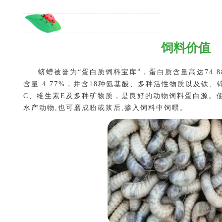
饲料价值
蛴螬被誉为“蛋白质饲料宝库”，蛋白质含量高达74.88
含量 4.77%，并含18种氨基酸、多种活性物质以及铁、
C、维生素E及多种矿物质，是良好的动物饲料蛋白源。
水产动物,也可磨成粉或浆后,掺入饲料中饲喂。