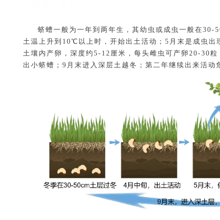
蛴螬的发生习性
蛴螬一般为一年到两年生，其幼虫或成虫一般在30-5
土温上升到10℃以上时，开始出土活动；5月末是成虫
土壤内产卵，深度约5-12厘米，每头雌虫可产卵20-3
出小蛴螬；9月末进入深层土越冬；第二年继续出来活动