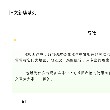
旧文新读系列
导读
堆肥工作中，我们偶尔会在堆体中发现头部有红点
常常称它们为地蚕、地老虎、鸡乸虫等，从专业的角度
“蛴螬为什么出现在堆体中？对堆肥产物的使用有什
文章为大家一一解答。
01