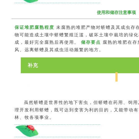
使用和储存注意事项
保证堆肥腐熟程度
未腐熟的堆肥产物对蛴螬及其成虫存
物可能造成土壤中蛴螬繁殖泛滥，破坏土壤中栽培的绿化
成，最好完全腐熟后再使用。
储存要点
腐熟的堆肥在存
风、远离蛴螬及其成虫活动频繁的地方。
补充
蛴螬的价值
虽然蛴螬是世界性的地下害虫，但蛴螬在药用、饲用
理开发利用蛴螬，既可达到变害为利的目的，又能带动有
林、牧各项事业。