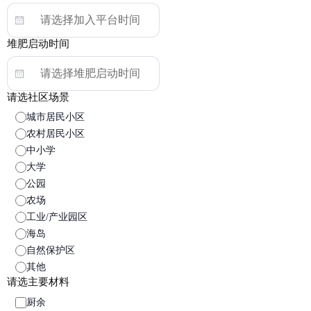
堆肥启动时间
请选社区场景
城市居民小区
农村居民小区
中小学
大学
公园
农场
工业/产业园区
海岛
自然保护区
其他
请选主要材料
厨余