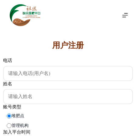
跳
过
内
容
用户注册
电话
姓名
账号类型
堆肥点
管理机构
加入平台时间