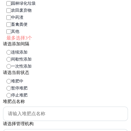
园林绿化垃圾
农田废弃物
中药渣
畜禽粪便
其他
最多选择3个
请选添加间隔
连续添加
间歇性添加
一次性添加
请选当前状态
堆肥中
暂停堆肥
停止堆肥
堆肥点名称
请选择管理机构