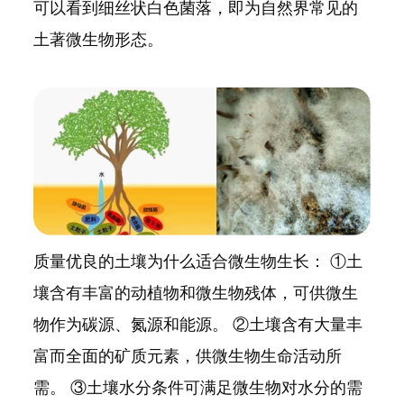
可以看到细丝状白色菌落，即为自然界常见的
土著微生物形态。
质量优良的土壤为什么适合微生物生长： ①土
壤含有丰富的动植物和微生物残体，可供微生
物作为碳源、氮源和能源。 ②土壤含有大量丰
富而全面的矿质元素，供微生物生命活动所
需。 ③土壤水分条件可满足微生物对水分的需