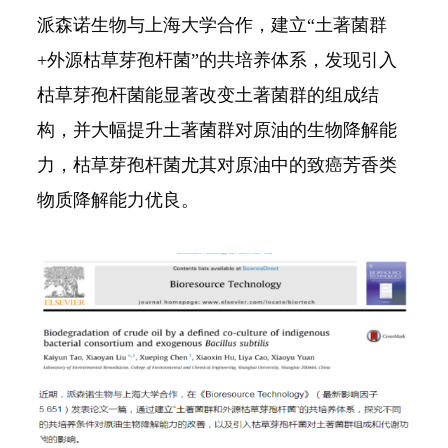
派森诺生物与上海大学合作，建立“土著菌群
+外源枯草芽孢杆菌”的共培养体系，发现引入
枯草芽孢杆菌能显著改变土著菌群的组成结
构，并大幅提升土著菌群对原油的生物降解能
力，枯草芽孢杆菌尤其对原油中的致癌芳香类
物质降解能力优良。