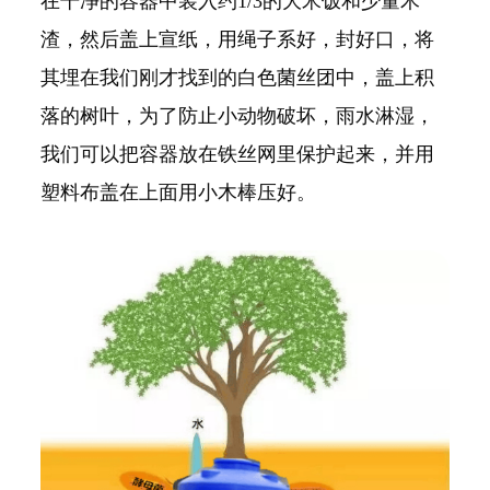
在干净的容器中装入约1/3的大米饭和少量木
渣，然后盖上宣纸，用绳子系好，封好口，将
其埋在我们刚才找到的白色菌丝团中，盖上积
落的树叶，为了防止小动物破坏，雨水淋湿，
我们可以把容器放在铁丝网里保护起来，并用
塑料布盖在上面用小木棒压好。