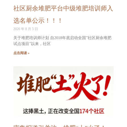
社区厨余堆肥平台中级堆肥培训师入
选名单公示！！！
2026 年 8 月 5 日
关于堆肥培训师计划 自2018年底启动全国”社区厨余堆肥
试点项目”以来，社区
点击阅读 »