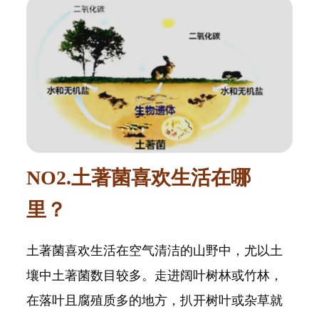
NO2.土著菌喜欢生活在哪
里？
土著菌喜欢生活在空气清洁的山野中，尤以土
壤中土著菌数目较多。走进阔叶树林或竹林，
在落叶且腐殖质多的地方，扒开树叶或杂草就