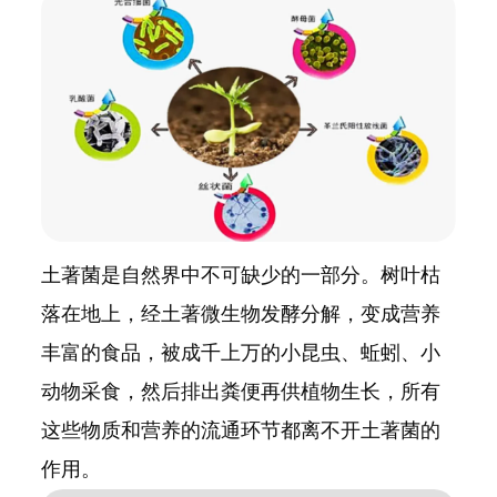
土著菌是自然界中不可缺少的一部分。树叶枯
落在地上，经土著微生物发酵分解，变成营养
丰富的食品，被成千上万的小昆虫、蚯蚓、小
动物采食，然后排出粪便再供植物生长，所有
这些物质和营养的流通环节都离不开土著菌的
作用。