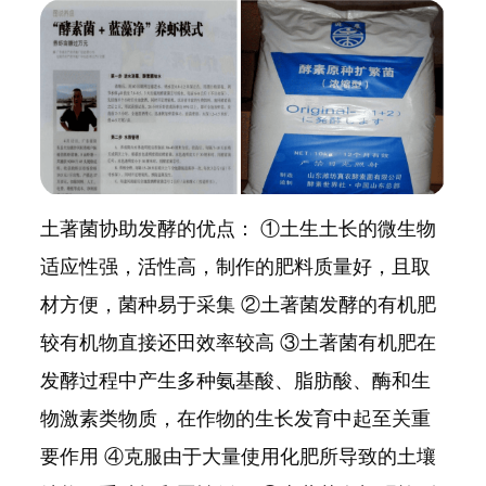
土著菌协助发酵的优点： ①土生土长的微生物
适应性强，活性高，制作的肥料质量好，且取
材方便，菌种易于采集 ②土著菌发酵的有机肥
较有机物直接还田效率较高 ③土著菌有机肥在
发酵过程中产生多种氨基酸、脂肪酸、酶和生
物激素类物质，在作物的生长发育中起至关重
要作用 ④克服由于大量使用化肥所导致的土壤