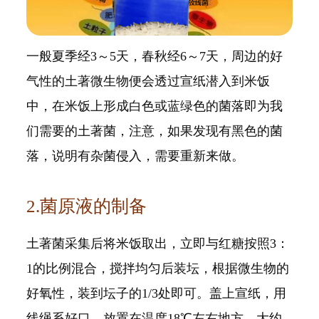
一般夏季经3～5天，春秋经6～7天，周边的好
气性的土著微生物便会透过宣纸潜入到米饭
中，在米饭上形成白色或蓝绿色的菌落即为我
们需要的土著菌，注意，如果发现有黑色的菌
落，说明有杂菌侵入，需要重新来做。
2.菌原液的制备
土著菌采集后将米饭取出，立即与红糖按照3：
1的比例混合，搅拌均匀后装坛，根据微生物的
好氧性，装到坛子的1/3处即可。盖上宣纸，用
线绳系好口，放置在温度18℃左右地方。大约