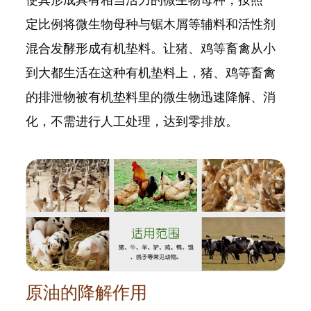
使其形成具有相当活力的微生物母种，按照一
定比例将微生物母种与锯木屑等辅料和活性剂
混合发酵形成有机垫料。让猪、鸡等畜禽从小
到大都生活在这种有机垫料上，猪、鸡等畜禽
的排泄物被有机垫料里的微生物迅速降解、消
化，不需进行人工处理，达到零排放。
原油的降解作用