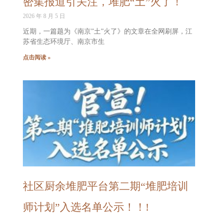
密集报道引关注，堆肥“土”火了！
2026 年 8 月 5 日
近期，一篇题为《南京”土”火了》的文章在全网刷屏，江
苏省生态环境厅、南京市生
点击阅读 »
社区厨余堆肥平台第二期“堆肥培训
师计划”入选名单公示！！!